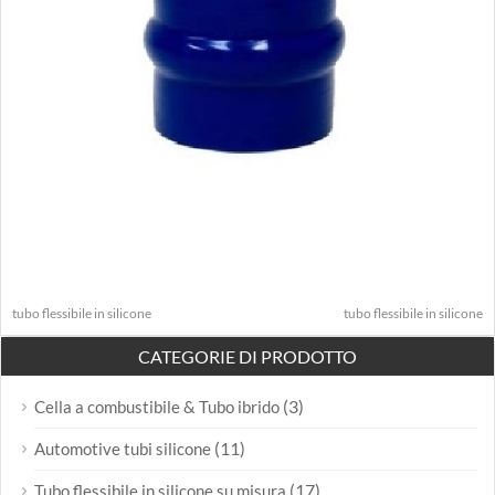
tubo flessibile in silicone
tubo flessibile in silicone
CATEGORIE DI PRODOTTO
(3)
Cella a combustibile & Tubo ibrido
(11)
Automotive tubi silicone
(17)
Tubo flessibile in silicone su misura