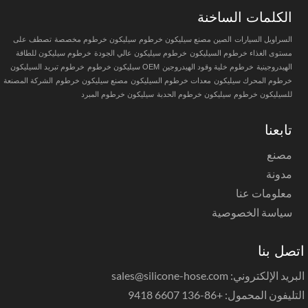
الكلمات الساخنة
السراويل السيارات
الصين مصنع سيليكون خرطوم
سيليكون خرطوم مخصصة
تصطف على
مستوى الغذاء خرطوم السيليكون
خرطوم سيليكون عالي الجودة
خرطوم سيليكون للطاقة
الهيدروجينية
خرطوم خلية وقود الهيدروجين
OEM سيليكون خرطوم
خرطوم تبريد السيليكون
خرطوم المحرك سيليكون
معدات خرطوم السيليكون
مصنع سيليكون خرطوم
الشركة المصنعة
للسيليكون خرطوم
سيليكون خرطوم الحدبة
سيليكون خرطوم المبرد
تابعنا
مصنع
مدونة
معلومات عنا
سياسة الخصوصية
تصل بنا
ريد الإلكتروني: sales@silicone-hose.com
تليفون المحمول: +86-136 6607 9418