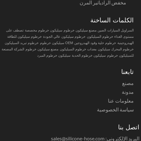
مخفض الرادياتير المرن
الكلمات الساخنة
السراويل السيارات
الصين مصنع سيليكون خرطوم
سيليكون خرطوم مخصصة
تصطف على
مستوى الغذاء خرطوم السيليكون
خرطوم سيليكون عالي الجودة
خرطوم سيليكون للطاقة
الهيدروجينية
خرطوم خلية وقود الهيدروجين
OEM سيليكون خرطوم
خرطوم تبريد السيليكون
خرطوم المحرك سيليكون
معدات خرطوم السيليكون
مصنع سيليكون خرطوم
الشركة المصنعة
للسيليكون خرطوم
سيليكون خرطوم الحدبة
سيليكون خرطوم المبرد
تابعنا
مصنع
مدونة
معلومات عنا
سياسة الخصوصية
تصل بنا
ريد الإلكتروني: sales@silicone-hose.com