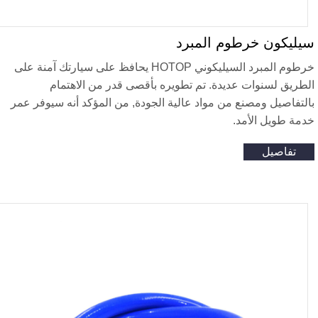
يليكون خرطوم المبرد
خرطوم المبرد السيليكوني HOTOP يحافظ على سيارتك آمنة على
لطريق لسنوات عديدة. تم تطويره بأقصى قدر من الاهتمام
التفاصيل ومصنع من مواد عالية الجودة, من المؤكد أنه سيوفر عمر
دمة طويل الأمد.
تفاصيل