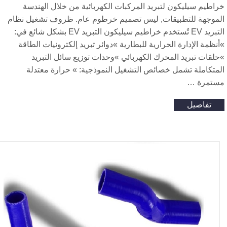
اطيم سيليكون لتبريد المركبات الكهربائية من خلال الهندسة
لموجهة للتطبيقات, ليس تصميم خرطوم عام. ظروف تشغيل نظام
التبريد EV تُستخدم خراطيم سيليكون التبريد EV بشكل شائع في:
نظمة الإدارة الحرارية للبطارية »دوائر تبريد إلكترونيات الطاقة
لقات تبريد المحرك الكهربائي »وحدات توزيع سائل التبريد
لمتكاملة تشمل خصائص التشغيل النموذجية: » حرارة معتدلة
ستمرة …
تفاصيل