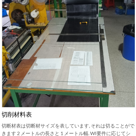
切削材料表
切断材表は切断材サイズを表しています, それは切ることがで
きます 2 メートルの長さと 1 メートル幅. WI要件に応じてシ