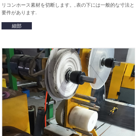
リコンホース素材を切断します。, 表の下には一般的な寸法と
要件があります.
細部