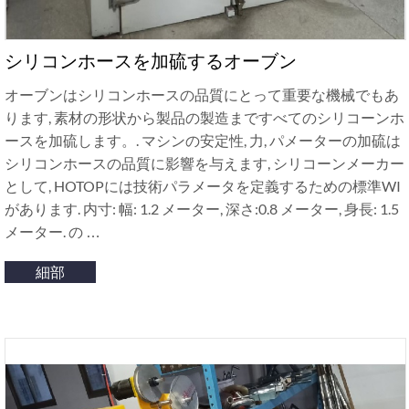
シリコンホースを加硫するオーブン
オーブンはシリコンホースの品質にとって重要な機械でもあ
ります, 素材の形状から製品の製造まですべてのシリコーンホ
ースを加硫します。. マシンの安定性, 力, パメーターの加硫は
シリコンホースの品質に影響を与えます, シリコーンメーカー
として, HOTOPには技術パラメータを定義するための標準WI
があります. 内寸: 幅: 1.2 メーター, 深さ:0.8 メーター, 身長: 1.5
メーター. の …
細部