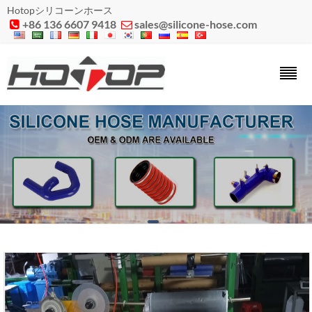
Hotopシリコーンホース
+86 136 6607 9418
sales@silicone-hose.com

