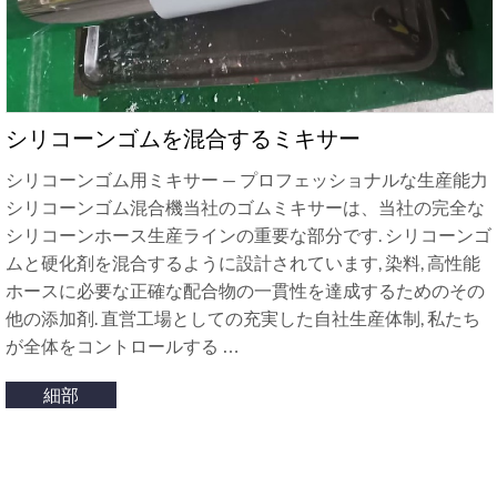
シリコーンゴムを混合するミキサー
シリコーンゴム用ミキサー — プロフェッショナルな生産能力
シリコーンゴム混合機当社のゴムミキサーは、当社の完全な
シリコーンホース生産ラインの重要な部分です. シリコーンゴ
ムと硬化剤を混合するように設計されています, 染料, 高性能
ホースに必要な正確な配合物の一貫性を達成するためのその
他の添加剤. 直営工場としての充実した自社生産体制, 私たち
が全体をコントロールする …
細部