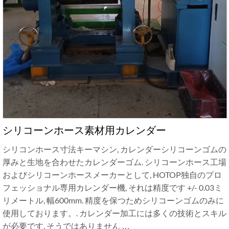
シリコーンホース素材用カレンダー
シリコンホース寸法キーマシン, カレンダーシリコーンゴムの
厚みと生地を合わせたカレンダーゴム. シリコーンホース工場
およびシリコーンホースメーカーとして, HOTOP独自のプロ
フェッショナル専用カレンダー機, それは精度です +/- 0.03ミ
リメートル, 幅600mm. 精度を保つためシリコーンゴムのみに
使用しております。. カレンダー加工には多くの技術とスキル
が必要です, そうではありません …