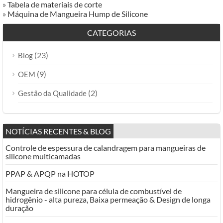
»
Tabela de materiais de corte
»
Máquina de Mangueira Hump de Silicone
CATEGORIAS
(23)
Blog
(9)
OEM
(2)
Gestão da Qualidade
NOTÍCIAS RECENTES & BLOG
Controle de espessura de calandragem para mangueiras de
silicone multicamadas
PPAP & APQP na HOTOP
Mangueira de silicone para célula de combustível de
hidrogênio - alta pureza, Baixa permeação & Design de longa
duração