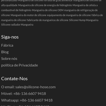
personalizado
Mangueira de silicone forrada de grau alimentar
mangueira de silicone de
alta qualidade
Mangueira de silicone de energia de hidrogênio
Mangueira de célula a
combustível de hidrogênio
Mangueira de silicone OEM
mangueira de refrigeração de
silicone
Mangueira do motor de silicone
equipamento de mangueira de silicone
fábrica de
mangueira de silicone
fabricante de mangueiras de silicone
Silicone Hump Mangueira
Silicone radiador Mangueira
Siga-nos
Fábrica
Blog
Sobre nós
política de Privacidade
Contate-Nos
O email: sales@silicone-hose.com
Móvel: +86-136 6607 9418
Whatsapp: +86-136 6607 9418