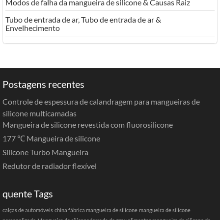
Modos de falha da mangueira de silicone & Causas Raiz
Tubo de entrada de ar, Tubo de entrada de ar &
Envelhecimento
Postagens recentes
Controle de espessura de calandragem para mangueiras de
silicone multicamadas
Mangueira de silicone revestida com fluorosilicone
177 ℃ Mangueira de silicone
Silicone Turbo Mangueira
Redutor de radiador flexível
quente Tags
calças de automóveis
china fábrica mangueira de silicone
mangueira de silicone