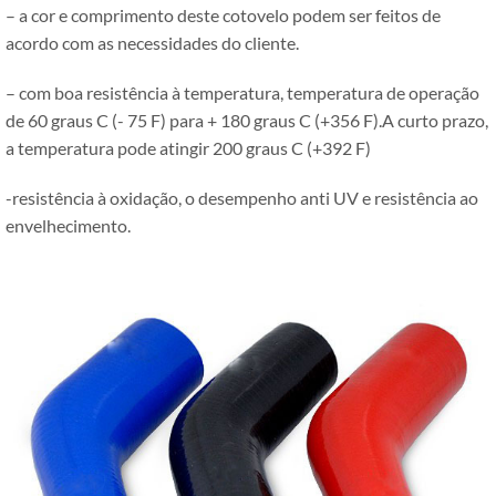
– a cor e comprimento deste cotovelo podem ser feitos de
acordo com as necessidades do cliente.
– com boa resistência à temperatura, temperatura de operação
de 60 graus C (- 75 F) para + 180 graus C (+356 F).A curto prazo,
a temperatura pode atingir 200 graus C (+392 F)
-resistência à oxidação, o desempenho anti UV e resistência ao
envelhecimento.