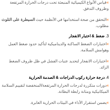
ياس الأنواع الكيميائية المنبعثة تحت درجات الحرارة المرتفعة
روف التدفق.
لتحقق من صحة استخدامها في الأنظمة حيث
السيطرة على التلوث
لوب.
ضغط & اختبار الانفجار
ختبارات الضغط الساكنة والديناميكية لتأكيد حدود ضغط العمل
وامش السلامة.
ختبارات الانفجار لتحديد عتبات الفشل في ظل ظروف الضغط
ائد.
درجة حرارة ركوب الدراجات & الصدمة الحرارية
ورات متكررة لدرجات الحرارة المرتفعة/المنخفضة لتقييم السلامة
ميكانيكية ومتانة رابطة البطانة.
ضمن استقرار الأداء في البيئات الحرارية العابرة.