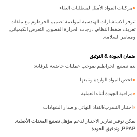
ركبات المواد الأمثل لمتطلبات النقاء
وفر الاستشارات الهندسية لمواءمة تصميم الخرطوم مع ملفات
ريف ضغط النظام, درجات الحرارة القصوى, التعرض الكيميائي,
عايير السلامة.
ان الجودة & التوثيق
م تصنيع الخراطيم بموجب عمليات خاضعة للرقابة:
حص المواد الواردة وتتبعها
راقبة الجودة أثناء العملية
ختبار التسرب/النفاذ النهائي وإصدار الشهادات
كن توفير تقارير الاختبار لدعم
مؤهل تصنيع المعدات الأصلية,
وتدقيق الجودة
.