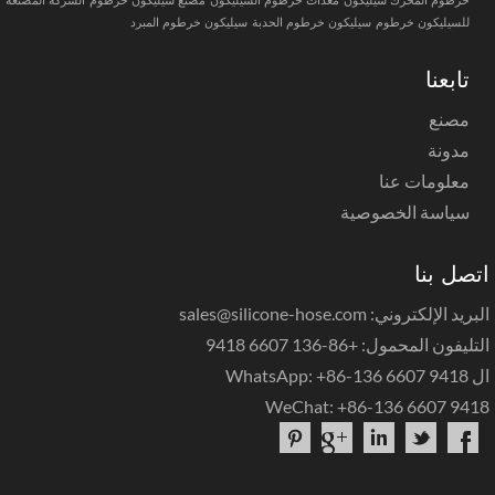
للسيليكون خرطوم
سيليكون خرطوم الحدبة
سيليكون خرطوم المبرد
تابعنا
مصنع
مدونة
معلومات عنا
سياسة الخصوصية
صل بنا
د الإلكتروني: sales@silicone-hose.com
يفون المحمول: +86-136 6607 9418
WhatsApp: +
WeChat: +86-136 6607 94