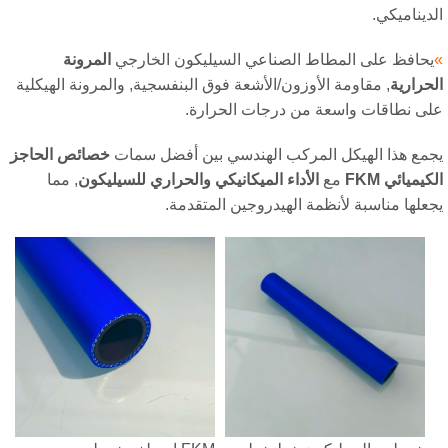
ديناميكي.
حافظ على المطاط الصناعي السيليكون الخارجي
المرونة
حرارية
, مقاومة الأوزون/الأشعة فوق البنفسجية, والمرونة الهيكلية
ى نطاقات واسعة من درجات الحرارة.
مع هذا الهيكل المركب الهندسي بين أفضل سمات
خصائص الحاجز
يميائي FKM
مع
الأداء الميكانيكي والحراري للسيليكون
, مما
علها مناسبة لأنظمة الهيدروجين المتقدمة.