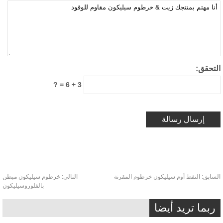
تحقق:
3 + 6 = ?
سابق:
النفط أوم سيليكون خرطوم المقرنة
التالى:
خرطوم سيليكون مبطن
بالفلوروسيليكون
ربما تريد أيضا