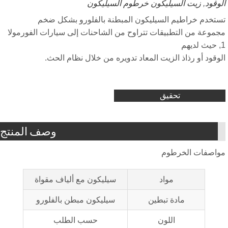
وقود
,
زيت السيليكون خرطوم السيليكون
تخدم خراطيم السيليكون المبطنة بالفلورو بشكل ضخم
موعة من التطبيقات تتراوح من الشاحنات إلى سيارات الفورمولا
وقود أو رذاذ الزيت المعاد تدويره من خلال نظام الحث.
تحقيق
وصف المنتج
اصفات الخرطوم
مواد
سيليكون مع ألياف مقواة
مادة تبطين
سيليكون مبطن بالفلورو
اللون
حسب الطلب