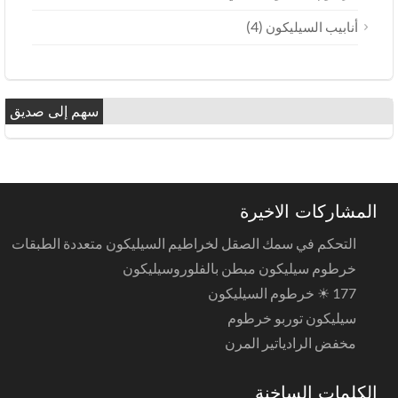
(4)
أنابيب السيليكون
سهم إلى صديق
المشاركات الاخيرة
التحكم في سمك الصقل لخراطيم السيليكون متعددة الطبقات
خرطوم سيليكون مبطن بالفلوروسيليكون
177 ☀ خرطوم السيليكون
سيليكون توربو خرطوم
مخفض الرادياتير المرن
الكلمات الساخنة