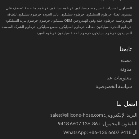
السراويل السيارات
الصين مصنع سيليكون خرطوم
سيليكون خرطوم مخصصة
تصطف على
مستوى الغذاء خرطوم السيليكون
خرطوم سيليكون عالي الجودة
خرطوم سيليكون للطاقة
الهيدروجينية
خرطوم خلية وقود الهيدروجين
OEM سيليكون خرطوم
خرطوم تبريد السيليكون
خرطوم المحرك سيليكون
معدات خرطوم السيليكون
مصنع سيليكون خرطوم
الشركة المصنعة
للسيليكون خرطوم
سيليكون خرطوم الحدبة
سيليكون خرطوم المبرد
تابعنا
مصنع
مدونة
معلومات عنا
سياسة الخصوصية
صل بنا
يد الإلكتروني: sales@silicone-hose.com
ليفون المحمول: +86-136 6607 9418
WhatsApp: +86-1