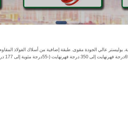
ئية. بوليستر عالي الجودة مقوى. طبقة إضافية من أسلاك الفولاذ المقاوم