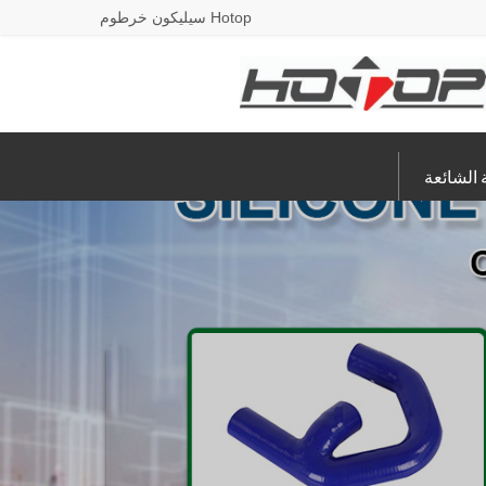
Hotop سيليكون خرطوم
 الشائعة