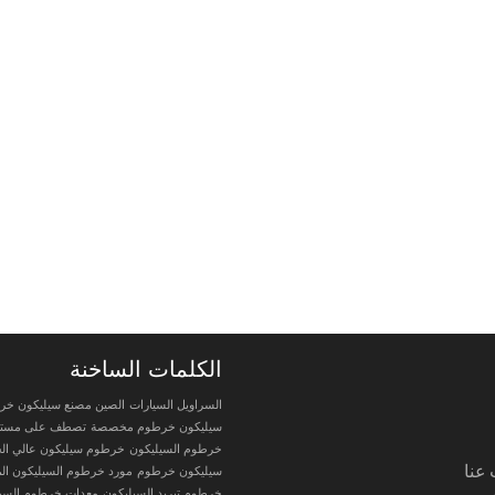
الكلمات الساخنة
السراويل السيارات
الصين مصنع سيليكون خر
سيليكون خرطوم مخصصة
تصطف على مستوى
خرطوم السيليكون
خرطوم سيليكون عالي ال
عنا
سيليكون خرطوم
مورد خرطوم السيليكون الم
خرطوم تبريد السيليكون
معدات خرطوم السي