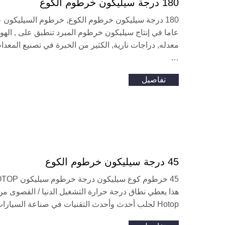
180 درجة سيليكون خرطوم الكوع
عاما في إنتاج سيليكون خرطوم المبرد تنطبق على , الهوا
معدله, دراجات نارية, الكثير من الخبرة في تصنيع المعدات
…
تفاصيل
45 درجة سيليكون خرطوم الكوع
Hotop لجلب أحدث وأحدث التقنيات في صناعة السيارات التبريد لمنتجاتنا. مثل …