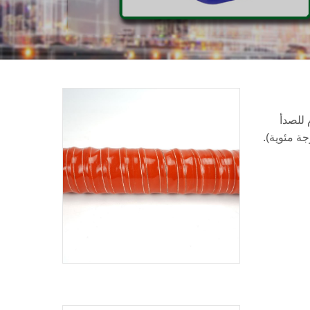
 للصدأ